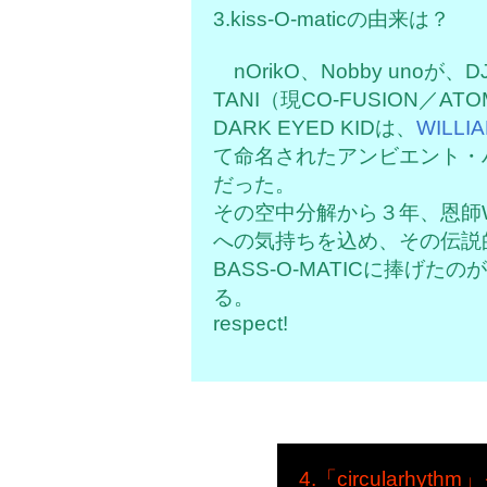
3.kiss-O-maticの由来は？
nOrikO、Nobby unoが、D
TANI（現CO-FUSION／A
DARK EYED KIDは、
WILLI
て命名されたアンビエント・
だった。
その空中分解から３年、恩師WIL
への気持ちを込め、その伝説
BASS-O-MATICに捧げたのがki
る。
respect!
4.「circularh