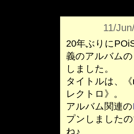
11/Jun
20年ぶりにPOiSO
義のアルバムの
しました。
タイトルは、《ron
レクトロ》。
アルバム関連の
プンしましたの
ね♪