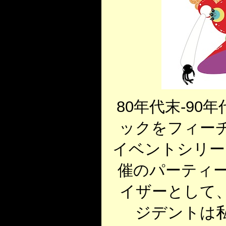
80年代末-9
ックをフィー
イベントシリー
催のパーティー
イザーとして
ジデントは私