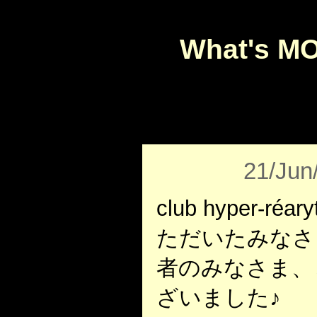
What's M
21/Jun
club hyper-ré
ただいたみなさ
者のみなさま、
ざいました♪