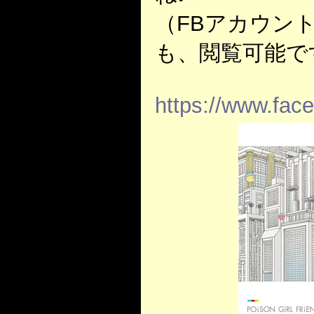
（FBアカウン
も、閲覧可能で
https://www.fac