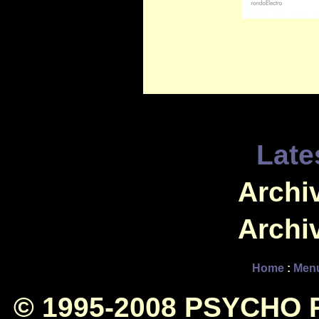
Late
Archiv
Archiv
Home
:
Men
© 1995-2008 PSYCHO