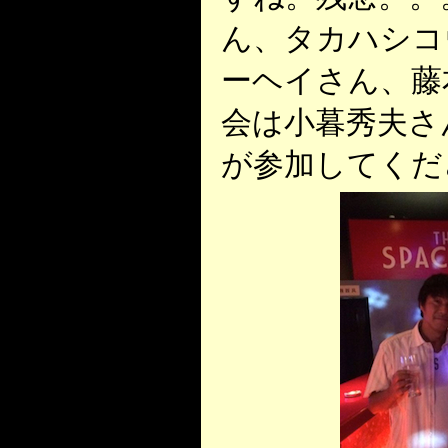
ん、タカハシコ
ーヘイさん、藤
会は小暮秀夫さ
が参加してくだ