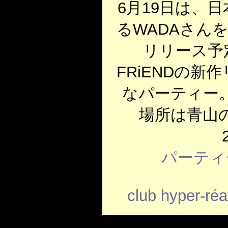
6月19日は、日
るWADAさん
リリース予定の
FRiENDの
なパーティー。
場所は青山のth
パーティ
club hyper-ré