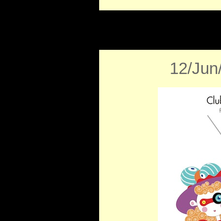
12/Jun