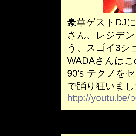
豪華ゲストDJにW
さん、レジデント
う、スゴイ3シ
WADAさんは
90's テクノを
で踊り狂いまし
http://youtu.b