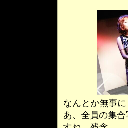
なんとか無事に
あ、全員の集合
すね。残念。。