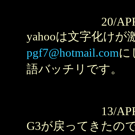
20/AP
yahooは文字化け
pgf7@hotmail.com
に
語バッチリです。
13/AP
G3が戻ってきたので、