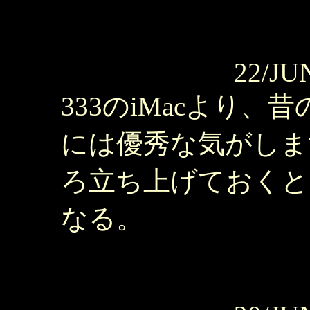
22/JU
333のiMacより、
には優秀な気がしま
ろ立ち上げておくと
なる。