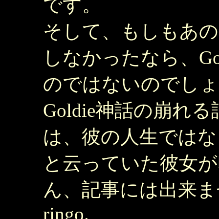
です。
そして、もしもあの曲
しなかったなら、Go
のではないのでしょ
Goldie神話の崩れる話
は、彼の人生ではなく
と云っていた彼女が印象的
ん、記事には出来ません)。t
ringo.