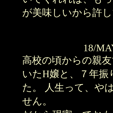
が美味しいから許し
18/MA
高校の頃からの親友
いたH嬢と、７年振
た。 人生って、や
せん。