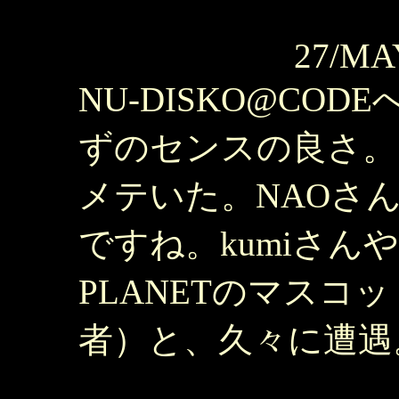
27/MA
NU-DISKO@CO
ずのセンスの良さ。S
メテいた。NAOさ
ですね。kumiさんや
PLANETのマスコ
者）と、久々に遭遇