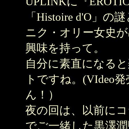
UPLINKに『ERO
「Histoire d'
ニク・オリー女史が
興味を持って。
自分に素直になると
トですね。(VIdeo発
ん！）
夜の回は、以前にコ
でご一緒した黒澤潤