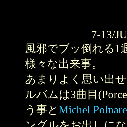
7-13/J
風邪でブッ倒れる1
様々な出来事。
あまりよく思い出せ
ルバムは3曲目(Porc
う事と
Michel Polnare
ングルをお出しにな