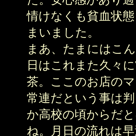
情けなくも貧血状態
まいました。
まあ、たまにはこん
日はこれまた久々にTea
茶。ここのお店のマ
常連だという事は判
か高校の頃からだと
ね。月日の流れは早