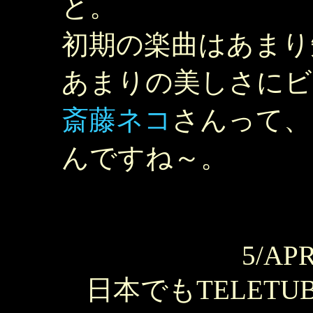
と。
初期の楽曲はあまり
あまりの美しさにビ
斎藤ネコ
さんって、
んですね～。
5/APR
日本でもTELETU