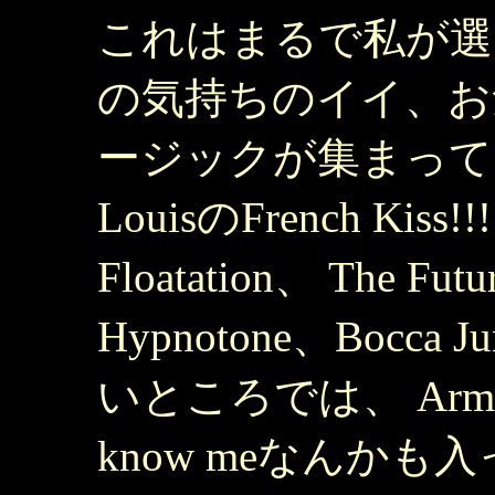
これはまるで私が選
の気持ちのイイ、お
ージックが集まって
LouisのFrench Kis
Floatation、 The Fut
Hypnotone、Bocca J
いところでは、 Armand 
know meなんかも