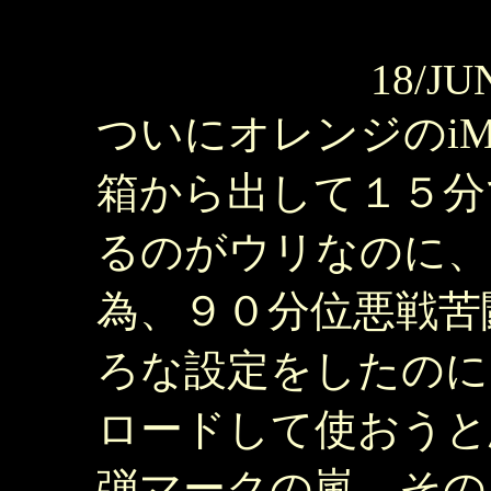
18/JU
ついにオレンジのiM
箱から出して１５分
るのがウリなのに、I
為、９０分位悪戦苦
ろな設定をしたのに、夜中
ロードして使おうと
弾マークの嵐。その