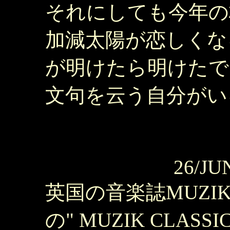
それにしても今年の
加減太陽が恋しくな
が明けたら明けたで
文句を云う自分がい
26/JU
英国の音楽誌MUZ
の" MUZIK CLASS