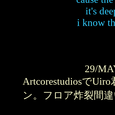
it's de
i know t
29/MA
Artcorestudiosで
ン。フロア炸裂間違