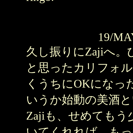
19/MA
久し振りにZajiへ
と思ったカリフォル
くうちにOKになっ
いうか始動の美酒というか..
Zajiも、せめても
いてくれれば、もっ