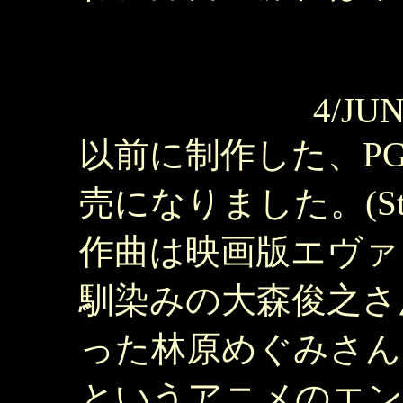
4/JUN
以前に制作した、PGF
売になりました。(Star Ch
作曲は映画版エヴァ
馴染みの大森俊之さ
った林原めぐみさん
というアニメのエン