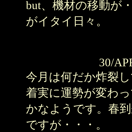
but、機材の移動
がイタイ日々。
30/AP
今月は何だか炸裂し
着実に運勢が変わっ
かなようです。春到
ですが・・・。