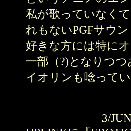
私が歌っていなくて
れもないPGFサウ
好きな方には特にオ
一部（?)となりつつ
イオリンも唸ってい
3/JUN