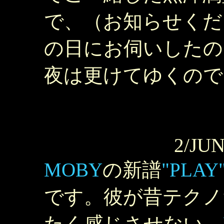
で、（お知らせくだ
の日にお伺いしたのに）
夜は更けてゆくので
2/JUN
MOBY
の新譜
"PLAY
です。彼が昔テクノ
たく感じさせない。