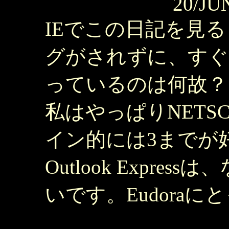
20/JU
IEでこの日記を見
グがされずに、すぐ
っているのは何故？
私はやっぱりNETS
イン的には3までが
Outlook Expr
いです。Eudora