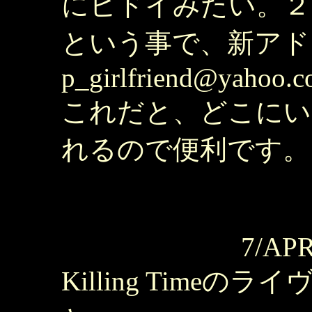
にヒドイみたい。２
という事で、新アド
p_girlfriend@yahoo.
これだと、どこにい
れるので便利です。
7/APR
Killing Time