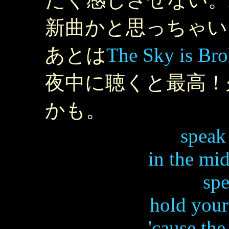
新曲かと思っちゃい
あとは
The Sky is Br
夜中に聴くと最高！
かも。
speak
in the mid
spe
hold your
'cause the