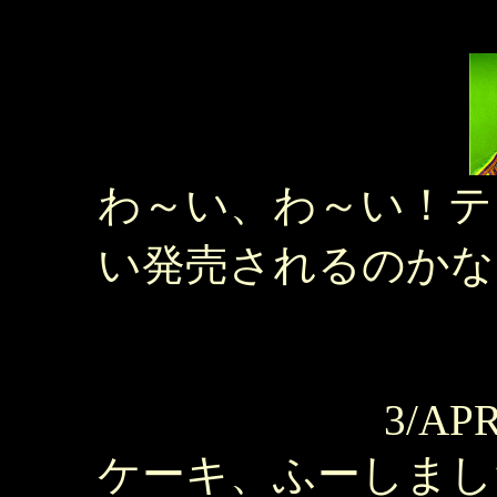
わ～い、わ～い！テ
い発売されるのかな
3/APR
ケーキ、ふーしまし