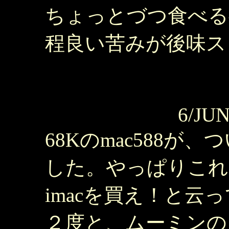
ちょっとづつ食べる
程良い苦みが後味スッ
6/JUN
68Kのmac588
した。やっぱりこれ
imacを買え！と云
２度と、ムーミンの