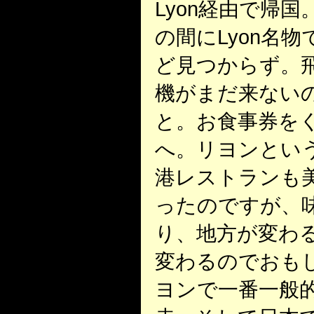
Lyon経由で帰
の間にLyon名
ど見つからず。
機がまだ来ない
と。お食事券を
へ。リヨンとい
港レストランも
ったのですが、
り、地方が変わ
変わるのでおも
ヨンで一番一般