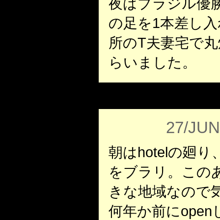
夜はブラジル優
の足を1本差し
所のT夫妻宅で
らいました。
27/JUN
朝はhotelの
をブラリ。このあ
きな地域なので
何年か前にope