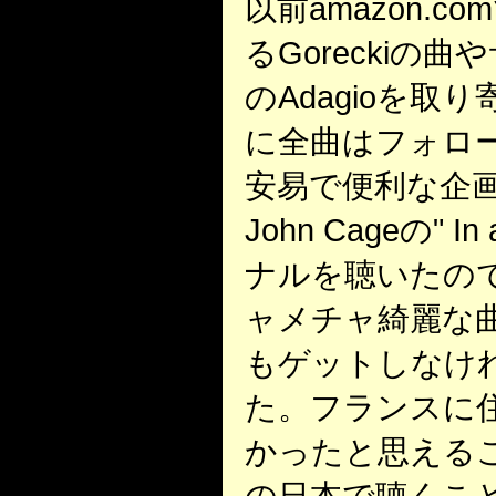
以前amazon.
るGoreckiの
のAdagioを
に全曲はフォロ
安易で便利な企
John Cageの" In
ナルを聴いたの
ャメチャ綺麗な曲で
もゲットしなけ
た。フランスに
かったと思える
の日本で聴くこ