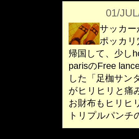
01/JUL
サッカー
ポッカリ
帰国して、少しho
parisのFree 
した「足枷サン
がヒリヒリと痛
お財布もヒリヒ
トリプルパンチのLu