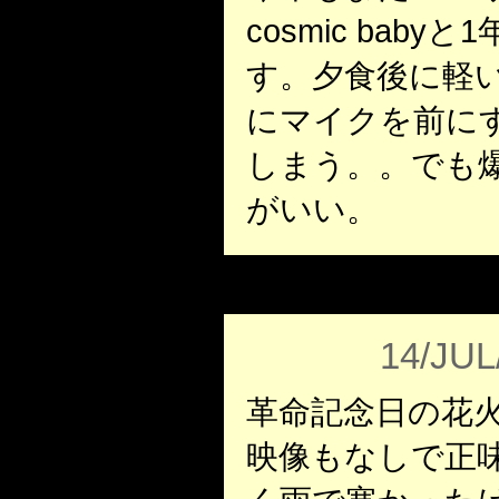
cosmic bab
す。夕食後に軽
にマイクを前に
しまう。。でも
がいい。
14/JUL
革命記念日の花
映像もなしで正味