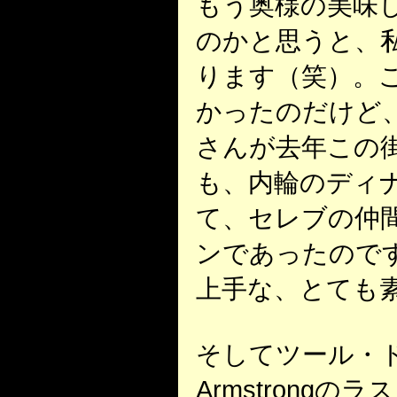
もう奥様の美味
のかと思うと、
ります（笑）。
かったのだけど
さんが去年この
も、内輪のディ
て、セレブの仲間
ンであったので
上手な、とても
そしてツール・
Armstrong