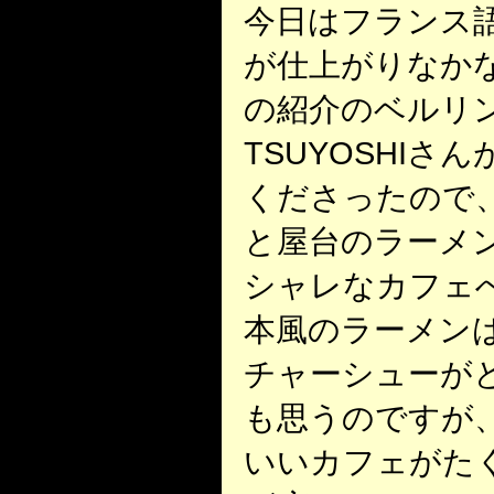
今日はフランス
が仕上がりなか
の紹介のベルリ
TSUYOSHI
くださったので
と屋台のラーメ
シャレなカフェ
本風のラーメン
チャーシューが
も思うのですが
いいカフェがた