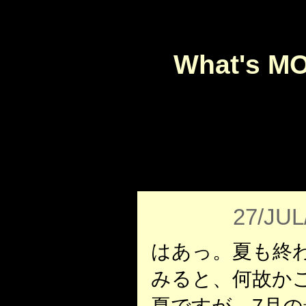
What's M
27/JUL
はあっ。夏も終
みると、何故か
夏ですが、7月