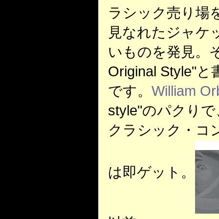
ラシック売り場
見なれたジャケッ
いものを発見。そこには
Original St
です。
William Orb
style"のパク
クラシック・コ
は即ゲット。