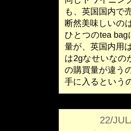
も、英国国内で
断然美味しいの
ひとつのtea b
量が、英国内用は
は2gなせいなの
の購買量が違う
手に入るという
22/JUL