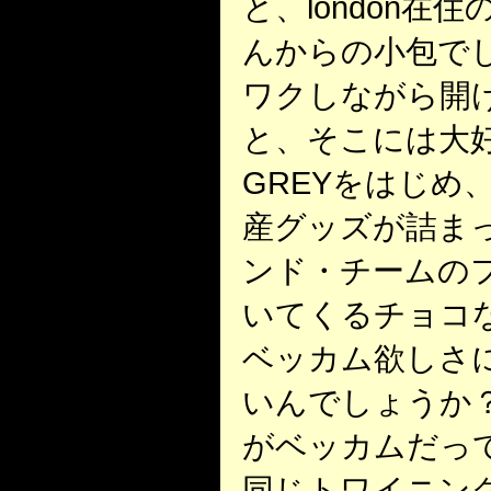
と、london在住
んからの小包で
ワクしながら開
と、そこには大好
GREYをはじめ
産グッズが詰ま
ンド・チームの
いてくるチョコ
ベッカム欲しさ
いんでしょうか
がベッカムだっ
同じトワイニン