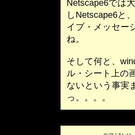
Netscape6
しNetscape6
イプ・メッセー
ね。
そして何と、wind
ル・シート上の
ないという事実
っ。。。。