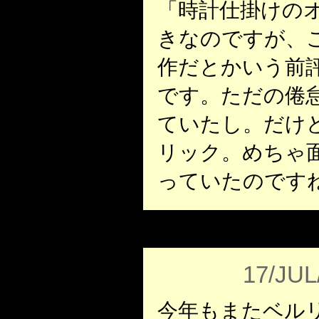
「時計仕掛けの
きなのですが、
作だとかいう前
です。ただの倦
ていたし。だけ
リック。めちゃ
っていたのです
17/JUL
今年もまたベル