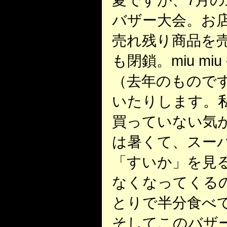
バザー大会。お
売れ残り商品を
も閉鎖。miu m
（去年のものです
いたりします。
買っていない気
は暑くて、スー
「すいか」を見
なくなってくる
とりで半分食べ
そしてこのバザー