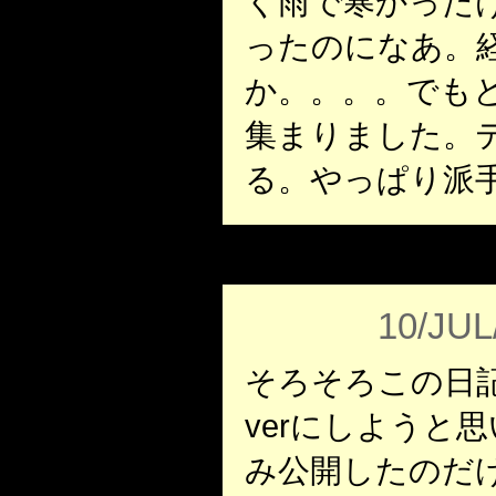
く雨で寒かった
ったのになあ。
か。。。。でも
集まりました。テ
る。やっぱり派
10/JUL
そろそろこの日
verにしようと
み公開したのだ