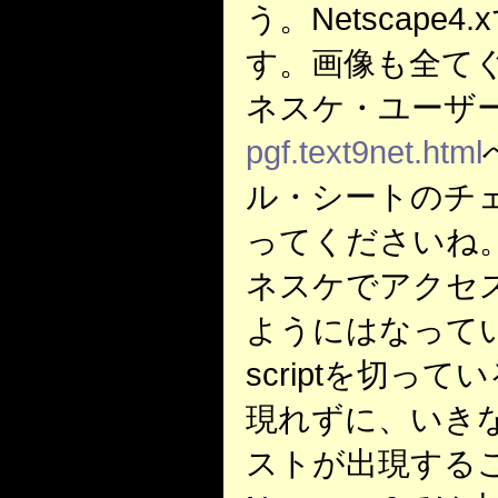
う。Netscape
す。画像も全て
ネスケ・ユーザ
pgf.text9net.html
ル・シートのチ
ってくださいね。
ネスケでアクセ
ようにはなってい
scriptを切っ
現れずに、いき
ストが出現する