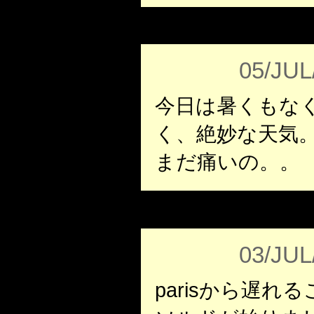
05/JUL
今日は暑くもな
く、絶妙な天気
まだ痛いの。。
03/JUL
parisから遅れ