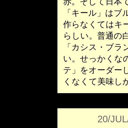
赤。そして日本
「キール」はブ
作らなくてはキ
らしい。普通の
「カシス・ブラ
い。せっかくな
テ」をオーダー
くなくて美味し
20/JUL