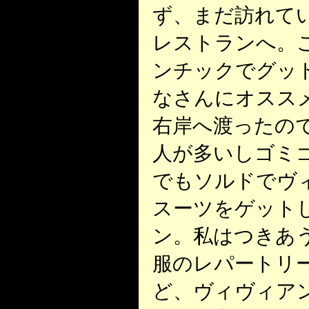
ず、まだ訪れて
レストランへ。
ンチックでグッ
なさんにオスス
右岸へ渡ったの
人が多いしゴミ
でもソルドでヴ
スーツをゲット
ン。私はつきあ
服のレパートリ
ど、ヴィヴィアン