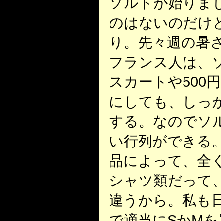
ソルドが始りま
のはないのだけ
り。先々週の暑
フランス人は、ソ
スカートや500
にしても、しっ
する。なのでソ
い行列ができる
品によって、全
シャツ類だって
違うから。私も
で適当にSかM