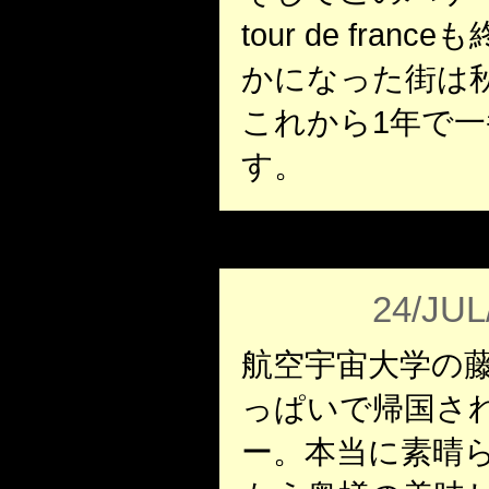
tour de fra
かになった街は
これから1年で
す。
24/JUL
航空宇宙大学の
っぱいで帰国さ
ー。本当に素晴