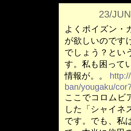
23/JUN
よくポイズン・
が欲しいのです
でしょう？とい
す。私も困って
情報が。。
http:
ban/yougaku/cor
ここでコロムビ
した「シャイネ
です。でも、私