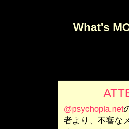
What's M
ATTE
@psychopla.net
者より、不審な