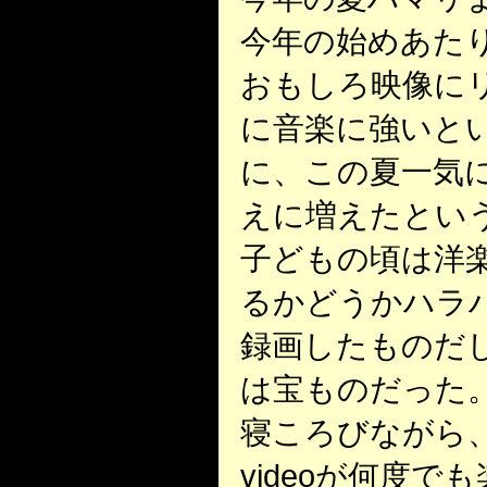
今年の始めあた
おもしろ映像に
に音楽に強いと
に、この夏一気
えに増えたとい
子どもの頃は洋
るかどうかハラ
録画したものだ
は宝ものだった。
寝ころびながら、好
videoが何度で