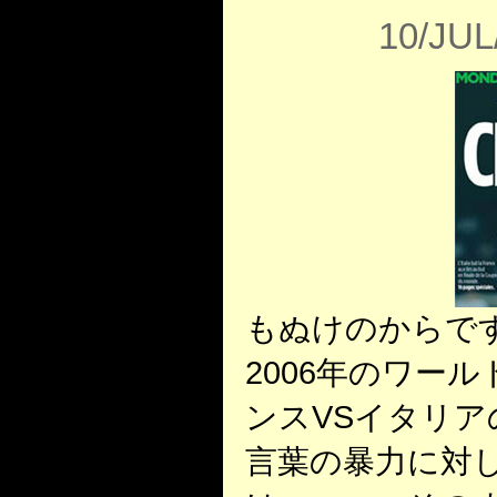
10/JUL
もぬけのからで
2006年のワー
ンスVSイタリア
言葉の暴力に対