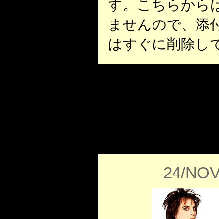
す。こちらから
ませんので、添
はすぐに削除し
24/NOV