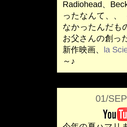
Radiohead、Bec
ったなんて、、
なかったんだも
お父さんの創っ
新作映画、
la Sci
～♪
01/SEP
今年の夏ハマリ