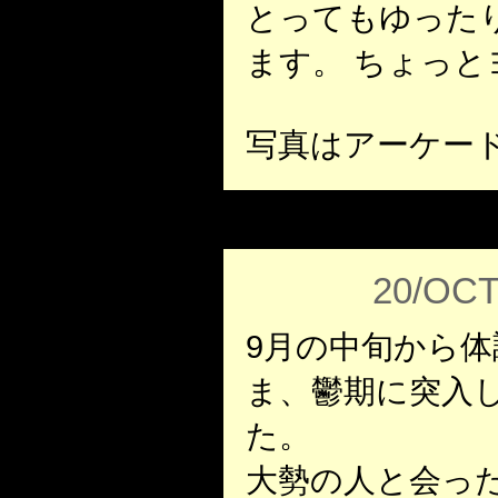
とってもゆった
ます。 ちょっ
写真はアーケー
20/OCT
9月の中旬から
ま、鬱期に突入
た。
大勢の人と会っ