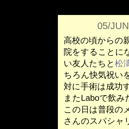
05/JUN
高校の頃からの
院をすることに
い友人たちと
松濤
ちろん快気祝い
対に手術は成功
またLaboで飲
この日は普段の
さんのスパシャ