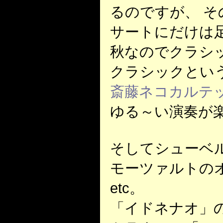
るのですが、 
サートにだけは
秋なのでクラシ
クラシックとい
斎藤ネコカルテ
ゆる～い演奏が
そしてシューベ
モーツァルトの
etc。
「イドネナオ」