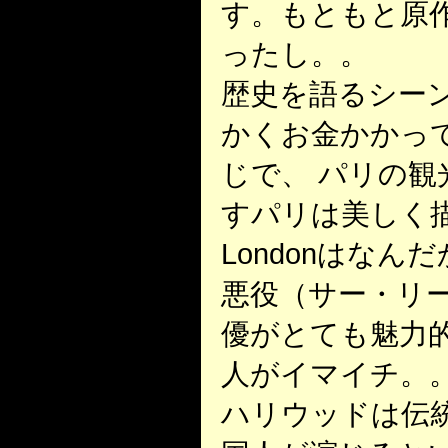
す。もともと原
ったし。。
歴史を語るシー
かくお金かかっ
じで、 パリの
すパリは美しく
Londonはなん
悪役（サー・リ
優がとても魅力
人がイマイチ。
ハリウッドは伝