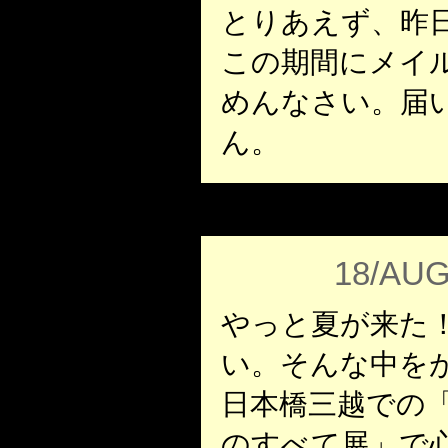
とりあえず、昨
この期間にメイ
めんなさい。届
ん。
18/AUG
やっと夏が来た
い。そんな中を
日本橋三越での
のすべて展」で