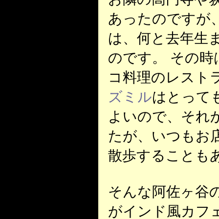
あったのですが
は、何と去年生
のです。 その時
コ料理のレスト
ズミル
はとって
よいので、それ
たが、いつもお
散歩することも
そんな阿佐ヶ谷
がインド風カフェ