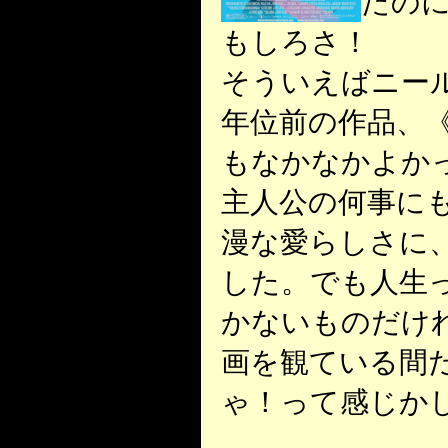
たの
もしろさ！
そういえばニール
年位前の作品、
もなかなかよか
主人公の何事に
漫な愛らしさに
した。でも人生
かないものだけ
画を観ている間
ゃ！って感じか