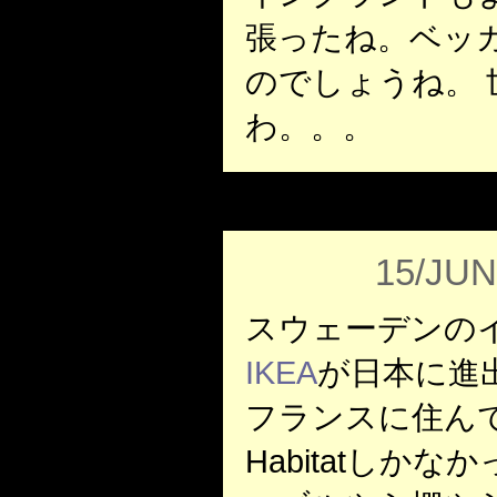
張ったね。ベッ
のでしょうね。 
わ。。。
15/JUN
スウェーデンの
IKEA
が日本に進
フランスに住ん
Habitatしかなか