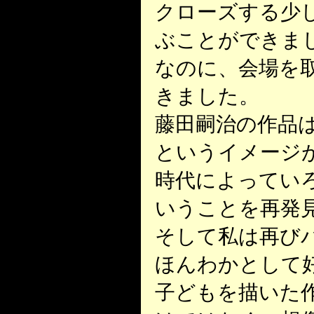
クローズする少
ぶことができま
なのに、会場を
きました。
藤田嗣治の作品
というイメージ
時代によってい
いうことを再発
そして私は再び
ほんわかとして
子どもを描いた