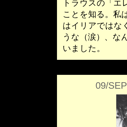
トラウスの「エ
ことを知る。私
はイリアではな
うな（涙）、な
いました。
09/SEP