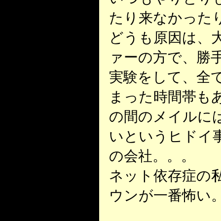
たり来なかった
どうも原因は、
ァーの方で、勝
実験をして、全
まった時間帯も
の間のメイルには、r
いというヒドイ
の会社。。。
ネット依存症の
ウンが一番怖い