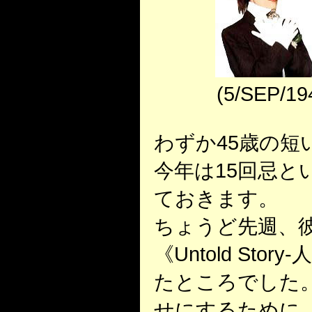
(5/SEP/19
わずか45歳の短
今年は15回忌と
ておきます。
ちょうど先週、
《Untold St
たところでした
せにするために