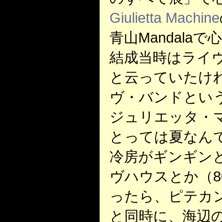
Giulietta Machine
青山Mandala
結成当時はライ
と云っていたけ
ヴ・バンドとい
ジュリエッタ・
とっては夏なん
冷房がギンギン
ヴハウスとか（8
ったら、ピテカ
と同時に、海辺