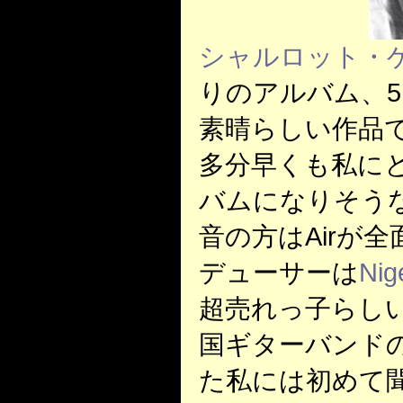
シャルロット・
りのアルバム、5
素晴らしい作品
多分早くも私にと
バムになりそう
音の方はAirが
デューサーは
Nig
超売れっ子らしい
国ギターバンド
た私には初めて