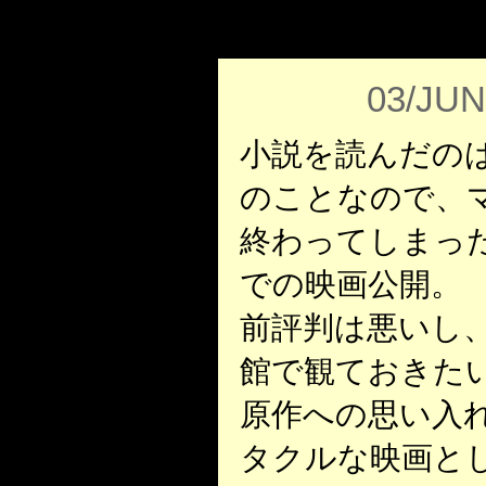
03/JUN
小説を読んだの
のことなので、
終わってしまっ
での映画公開。
前評判は悪いし
館で観ておきた
原作への思い入
タクルな映画と