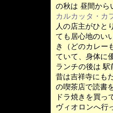
の秋は 昼間から
カルカッタ・カ
人の店主がひと
ても居心地のい
き（どのカレー
ていて、身体に
ランチの後は 駅
昔は吉祥寺にも
の喫茶店で読書
ドラ焼きを買っ
ヴィオロンへ行