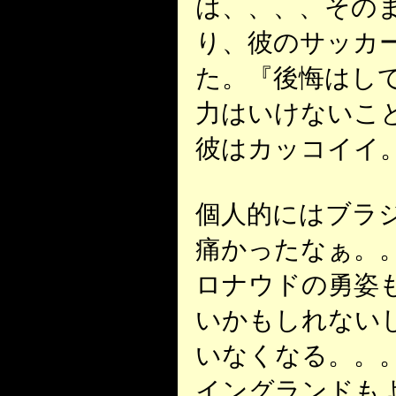
は、、、、その
り、彼のサッカ
た。『後悔はし
力はいけないこ
彼はカッコイイ
個人的にはブラ
痛かったなぁ。
ロナウドの勇姿
いかもしれない
いなくなる。。
イングランドもよ