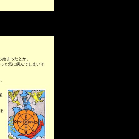
ら始まったとか。
ずっと気に病んでしまいそ
た。
望
ける