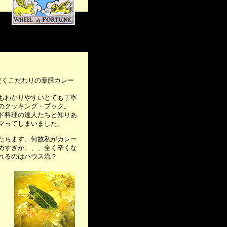
だくこだわりの薬膳カレー
もわかりやすいとても丁寧
のクッキング・ブック。
ド料理の達人たちと知りあ
マってしまいました。
たちます。何故私がカレー
めすぎか、、、全く辛くな
れるのはハウス流？