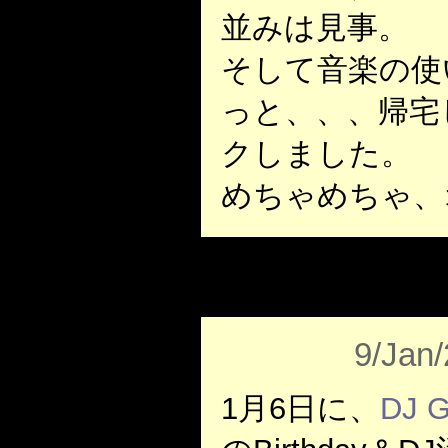
並みは見事。
そして音楽の使
っと、、、帰宅
クしました。
めちゃめちゃ、
9/Jan
1月6日に、
DJ 