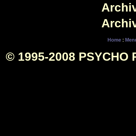
Archiv
Archiv
Home
:
Men
© 1995-2008 PSYCHO