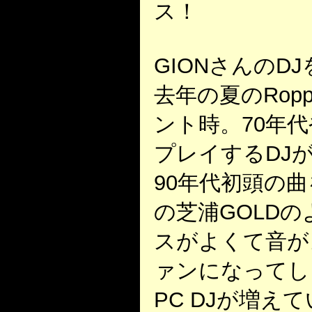
ス！
GIONさんのD
去年の夏のRoppon
ント時。70年代
プレイするDJが
90年代初頭の
の芝浦GOLD
スがよくて音が
ァンになってし
PC DJが増え