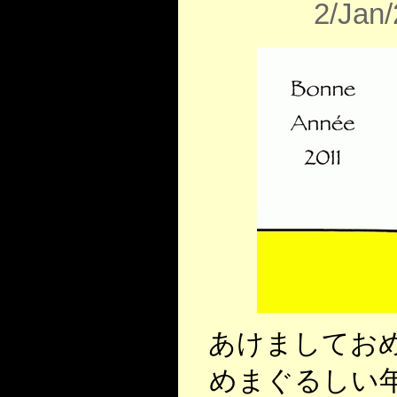
2/Jan
あけましてお
めまぐるしい