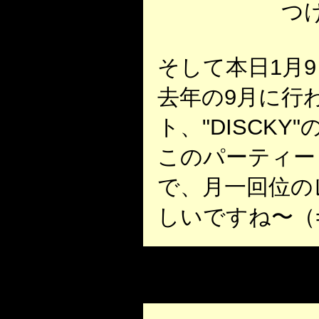
つ
そして本日1月
去年の9月に行われた
ト、"DISCKY
このパーティー
で、月一回位の
しいですね〜（=