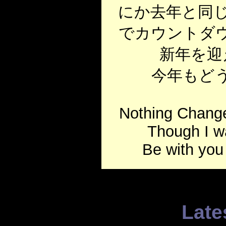
にか去年と同じ
でカウントダ
新年を迎
今年もど
Nothing Chang
Though I wa
Be with you 
Late