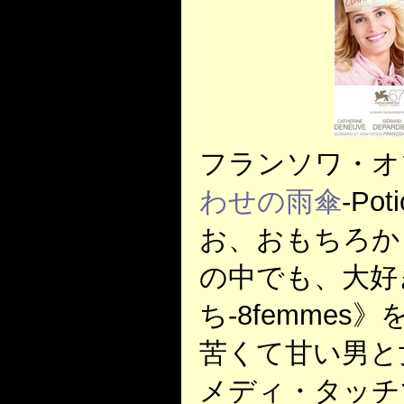
フランソワ・オ
わせの雨傘
-Po
お、おもちろか
の中でも、大好
ち-8femme
苦くて甘い男と
メディ・タッチ