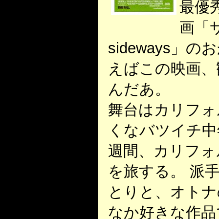
最優
画「
sideways」
えばこの映画、
んだあ。
舞台はカリフォ
くなバツイチ中
週間、カリフォ
を旅する。 派
とりと、オトナ
なか好きな作品