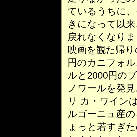
ているうちに、
きになって以来
戻れなくなりま
映画を観た帰りの
円のカニフォル
ルと2000円
ノワールを発見
リ カ・ワイン
ルゴーニュ産の
ょっと若すぎた