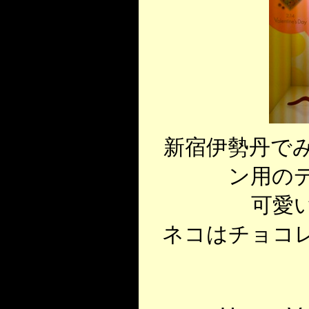
新宿伊勢丹で
ン用の
可愛
ネコはチョコ