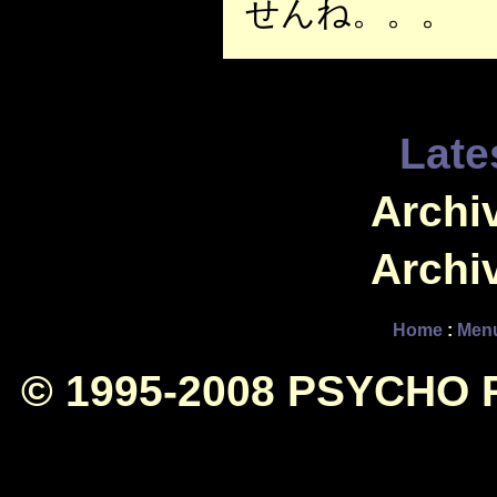
せんね。。。
Late
Archiv
Archiv
Home
:
Men
© 1995-2008 PSYCHO