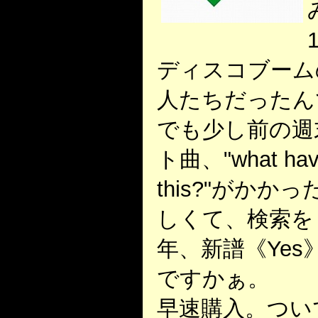
ディスコブーム
人たちだったん
でも少し前の週末
ト曲、"what have 
this?"がか
しくて、検索を
年、新譜《Ye
ですかぁ。
早速購入。つい