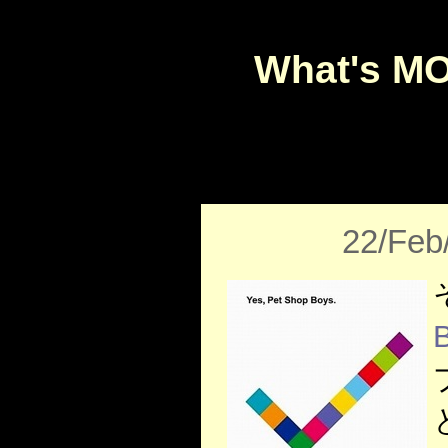
What's M
22/Feb