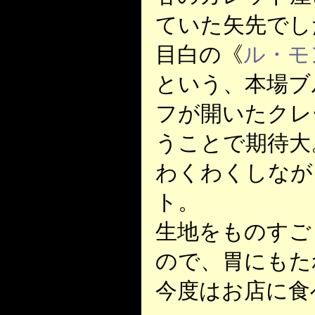
ていた矢先でし
目白の《
ル・モ
という、本場ブ
フが開いたクレ
うことで期待大
わくわくしなが
ト。
生地をものすご
ので、胃にもた
今度はお店に食