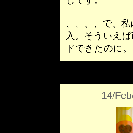
じです。
、、、、で、私
入。そういえばi
ドできたのに。
14/Feb