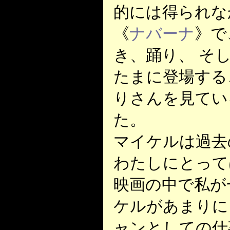
的には得られな
《
ナバーナ
》で
き、踊り、 そ
たまに登場する
りさんを見てい
た。
マイケルは過去
わたしにとって
映画の中で私が
ケルがあまりに
ャンとしての仕