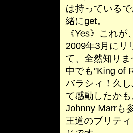
は持っているで
緒にget。
《Yes》これ
2009年3月に
て、全然知りま
中でも”King of 
バラシィ！久し
て感動したかも
Johnny Ma
王道のブリティ