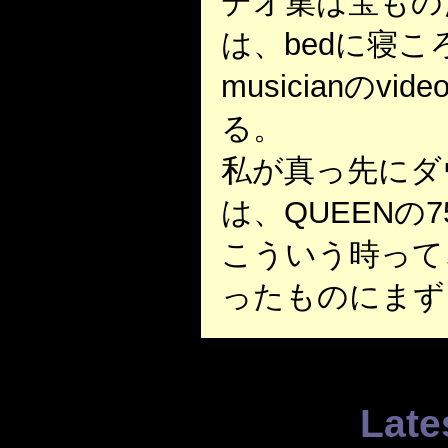
デオ集は宝もの
は、bedに寝
musicianのv
る。
私が真っ先にダ
は、QUEENの
こういう時って
ったものにまず
Late