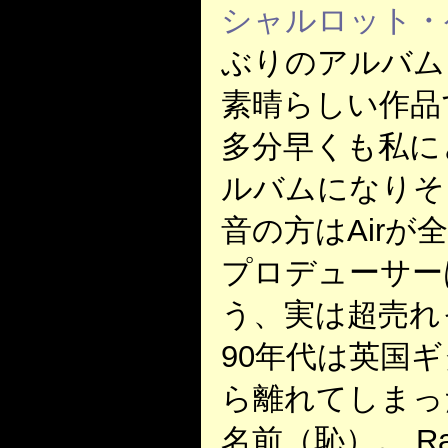
シャルロット・
ぶりのアルバム、
素晴らしい作品
多分早くも私に
ルバムになりそ
音の方はAirが
プロデューサー
う、実は超売れ
90年代は英国
ら離れてしまっ
名前（恥）。 Rad