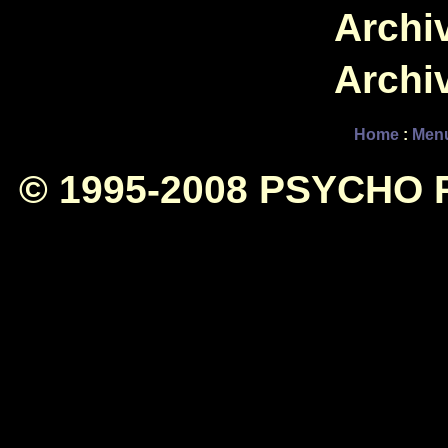
Archiv
Archiv
Home
:
Men
© 1995-2008 PSYCHO