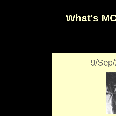
What's M
9/Sep