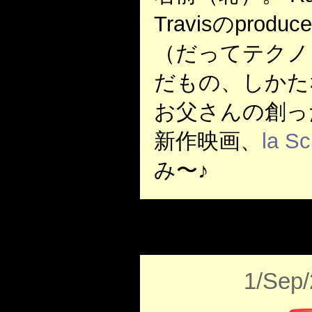
Travisのpro
（だってテクノ
だもの、しかた
お父さんの創っ
新作映画、
la Sc
み〜♪
1/Sep