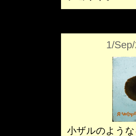
1/Sep
小ザルのような