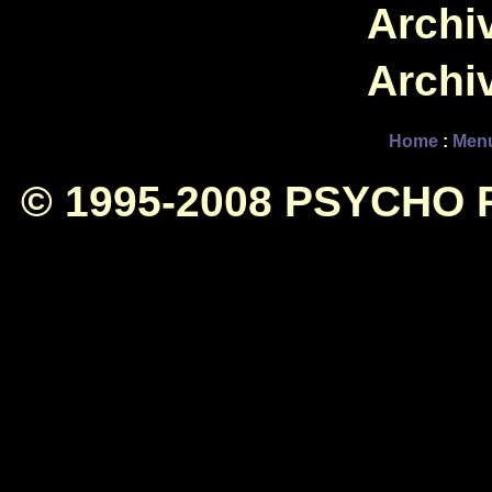
Archiv
Archiv
Home
:
Men
© 1995-2008 PSYCHO