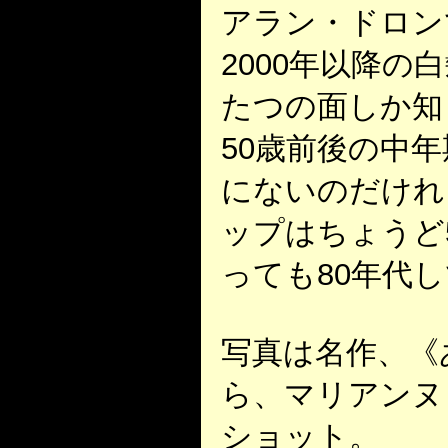
アラン・ドロン
2000年以降の
たつの面しか知
50歳前後の中
にないのだけれ
ップはちょうど
っても80年代
写真は名作、《
ら、マリアンヌ
ショット。