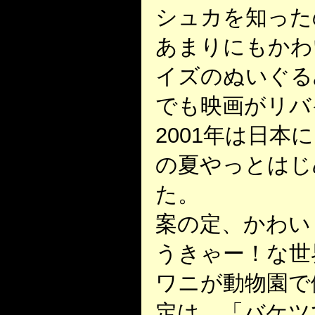
シュカを知った
あまりにもかわ
イズのぬいぐる
でも映画がリバ
2001年は日
の夏やっとはじ
た。
案の定、かわい
うきゃー！な世
ワニが動物園で
定は、「バケツ