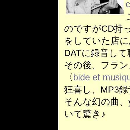
のですがCD持っ
をしていた店にあった
DATに録音し
その後、フランスのi
〈
bide et musiq
狂喜し、MP3録
そんな幻の曲、y
いて驚き♪