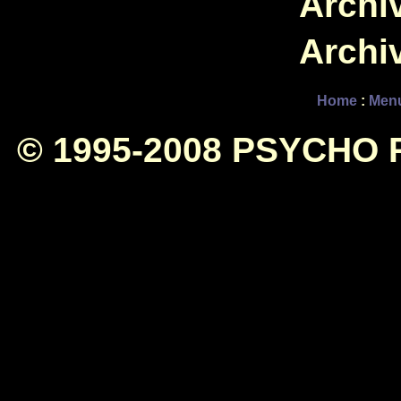
Archiv
Archiv
Home
:
Men
© 1995-2008 PSYCHO