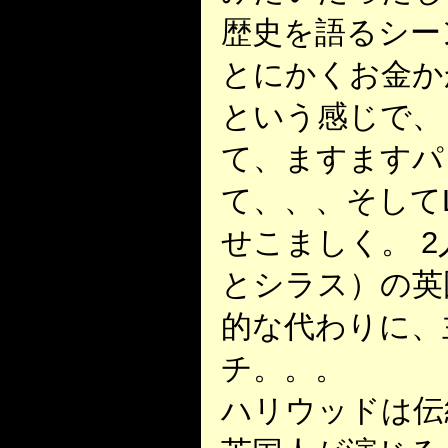
歴史を語るシー
とにかくお金か
という感じで、
て、ますますパ
て、、、そしてL
せこましく。 
とシラス）の英
的な代わりに、
チ。。。
ハリウッドは伝