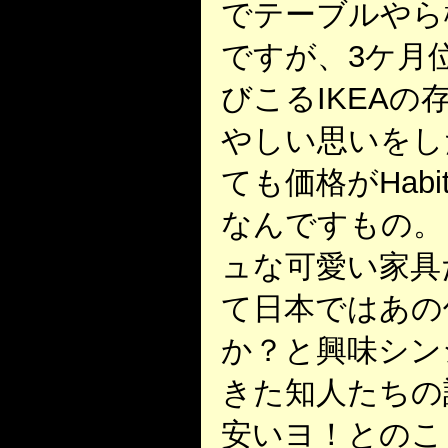
でテーブルやら
ですが、3ケ月
びこるIKEA
やしい思いをし
ても価格がHabi
なんですもの。
ュな可愛い家具
て日本ではあの
か？と興味シン
きた知人たちの
安いヨ！とのこ