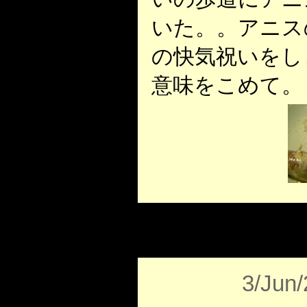
いた。。アニス
の快気祝いをし
意味をこめて。
3/Jun